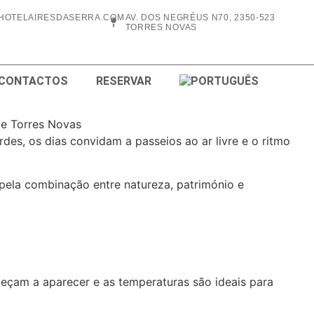
HOTELAIRESDASERRA.COM
AV. DOS NEGRÉUS N70, 2350-523
TORRES NOVAS
 CONTACTOS
RESERVAR
des, os dias convidam a passeios ao ar livre e o ritmo
pela combinação entre natureza, património e
eçam a aparecer e as temperaturas são ideais para