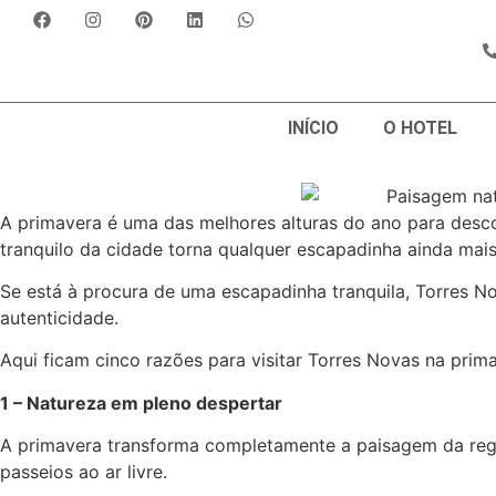
INÍCIO
O HOTEL
A primavera é uma das melhores alturas do ano para descob
tranquilo da cidade torna qualquer escapadinha ainda mais
Se está à procura de uma escapadinha tranquila, Torres N
autenticidade.
Aqui ficam cinco razões para visitar Torres Novas na prim
1 – Natureza em pleno despertar
A primavera transforma completamente a paisagem da regiã
passeios ao ar livre.