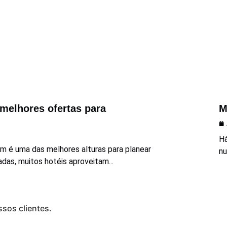
melhores ofertas para
M
Há
ém é uma das melhores alturas para planear
nu
as, muitos hotéis aproveitam...
sos clientes.