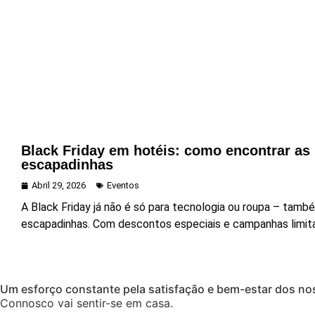
Black Friday em hotéis: como encontrar as 
escapadinhas
Abril 29, 2026
Eventos
A Black Friday já não é só para tecnologia ou roupa – tamb
escapadinhas. Com descontos especiais e campanhas limitad
Um esforço constante pela satisfação e bem-estar dos nos
Connosco vai sentir-se em casa.