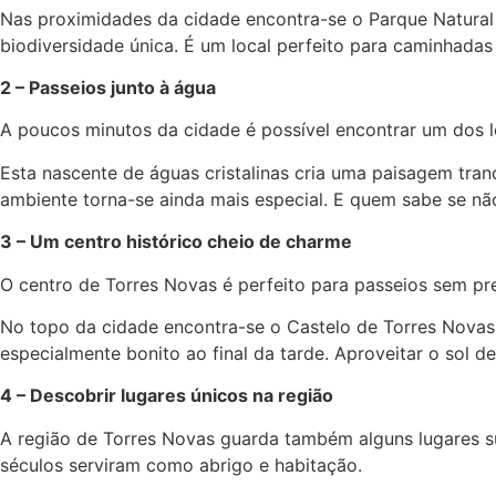
Nas proximidades da cidade encontra-se o Parque Natural d
biodiversidade única. É um local perfeito para caminhadas
2 – Passeios junto à água
A poucos minutos da cidade é possível encontrar um dos lo
Esta nascente de águas cristalinas cria uma paisagem tran
ambiente torna-se ainda mais especial. E quem sabe se nã
3 – Um centro histórico cheio de charme
O centro de Torres Novas é perfeito para passeios sem pr
No topo da cidade encontra-se o Castelo de Torres Novas
especialmente bonito ao final da tarde. Aproveitar o sol 
4 – Descobrir lugares únicos na região
A região de Torres Novas guarda também alguns lugares s
séculos serviram como abrigo e habitação.