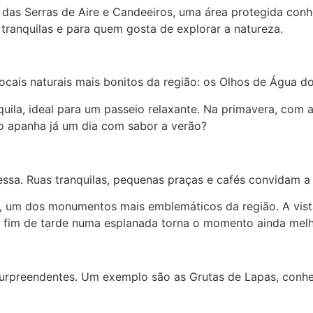
as Serras de Aire e Candeeiros, uma área protegida conheci
 tranquilas e para quem gosta de explorar a natureza.
cais naturais mais bonitos da região: os Olhos de Água do 
quila, ideal para um passeio relaxante. Na primavera, com 
o apanha já um dia com sabor a verão?
essa. Ruas tranquilas, pequenas praças e cafés convidam a
, um dos monumentos mais emblemáticos da região. A vista
de fim de tarde numa esplanada torna o momento ainda melh
urpreendentes. Um exemplo são as Grutas de Lapas, conhe