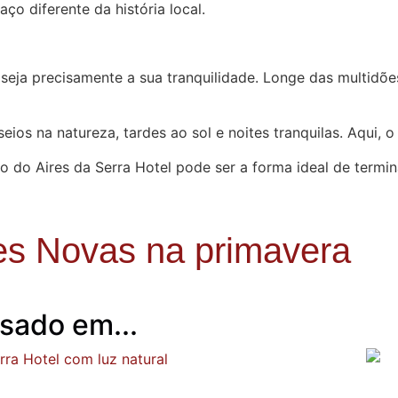
o diferente da história local.
seja precisamente a sua tranquilidade. Longe das multidões
eios na natureza, tardes ao sol e noites tranquilas. Aqui, 
to do Aires da Serra Hotel pode ser a forma ideal de termi
rres Novas na primavera
sado em...