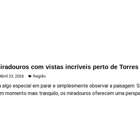
iradouros com vistas incríveis perto de Torre
Abril 23, 2026
Região
 algo especial em parar e simplesmente observar a paisagem. Sej
m momento mais tranquilo, os miradouros oferecem uma perspeti