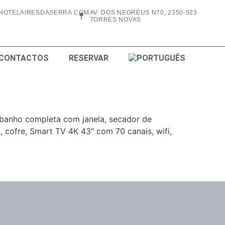
HOTELAIRESDASERRA.COM
AV. DOS NEGRÉUS N70, 2350-523
TORRES NOVAS
 CONTACTOS
RESERVAR
 banho completa com janela, secador de
 cofre, Smart TV 4K 43″ com 70 canais, wifi,