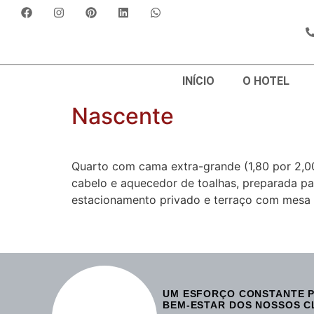
INÍCIO
O HOTEL
Nascente
Quarto com cama extra-grande (1,80 por 2,0
cabelo e aquecedor de toalhas, preparada pa
estacionamento privado e terraço com mesa e
UM ESFORÇO CONSTANTE P
BEM-ESTAR DOS NOSSOS C