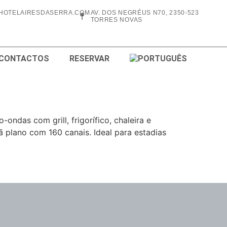
HOTELAIRESDASERRA.COM
AV. DOS NEGRÉUS N70, 2350-523
TORRES NOVAS
 CONTACTOS
RESERVAR
ndas com grill, frigorífico, chaleira e
ã plano com 160 canais. Ideal para estadias