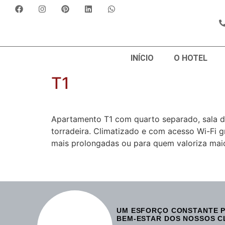
INÍCIO
O HOTEL
T1
Apartamento T1 com quarto separado, sala de 
torradeira. Climatizado e com acesso Wi-Fi gr
mais prolongadas ou para quem valoriza maio
UM ESFORÇO CONSTANTE P
BEM-ESTAR DOS NOSSOS C