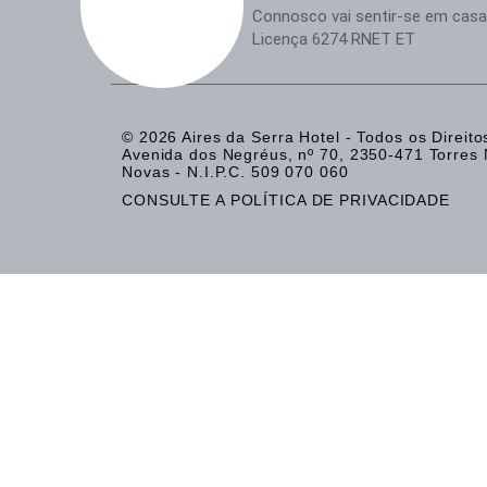
Connosco vai sentir-se em casa
Licença 6274 RNET ET
© 2026 Aires da Serra Hotel - Todos os Direit
Avenida dos Negréus, nº 70, 2350-471 Torres N
Novas - N.I.P.C. 509 070 060​
CONSULTE A POLÍTICA DE PRIVACIDADE