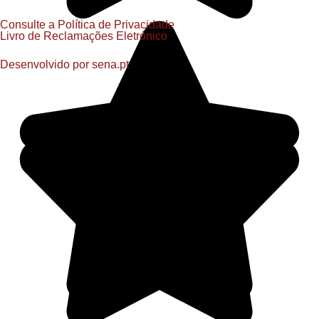
Consulte a Política de Privacidade
Livro de Reclamações Eletrónico
Desenvolvido por
sena.pt