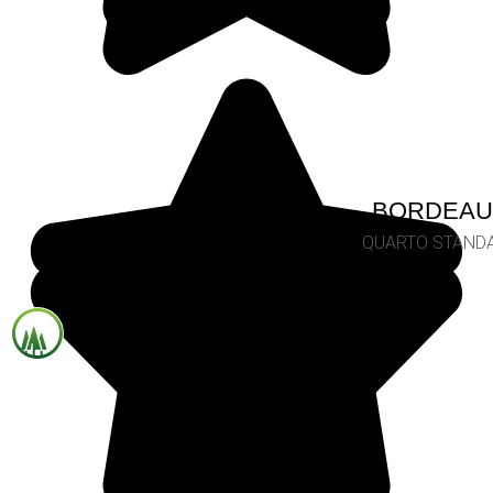
BORDEAU
QUARTO STAND