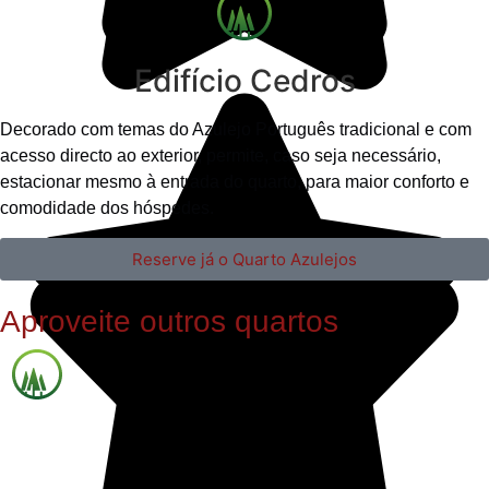
Edifício Cedros
Decorado com temas do Azulejo Português tradicional e com
acesso directo ao exterior, permite, caso seja necessário,
estacionar mesmo à entrada do quarto, para maior conforto e
comodidade dos hóspedes.
Reserve já o Quarto Azulejos
Aproveite outros quartos