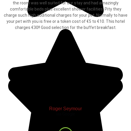
the room was well suited for our stay and had amazingly
comfortable beds plus excellent shower facilities. Pity they
charge such high additional charges for your pet. Normally to have
your pet with you is free or a token cost of €5 to €10. This hotel
charges €30!! Good selection for the buffet breakfast.
Roger Seymour
via Google