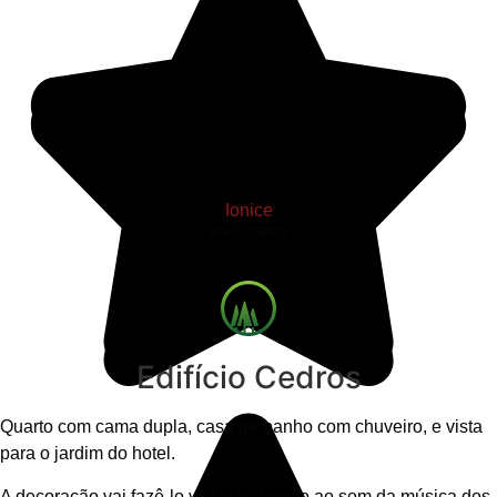
Ionice
via Booking
Edifício Cedros
Quarto com cama dupla, casa de banho com chuveiro, e vista
para o jardim do hotel.
A decoração vai fazê-lo viajar no tempo ao som da música dos