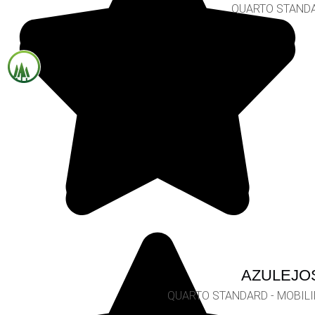
QUARTO STAND
AZULEJO
QUARTO STANDARD - MOBIL