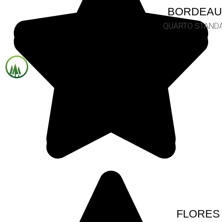
BORDEAU
QUARTO STAND
FLORES