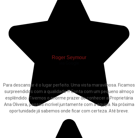
Roger Seymour
via Google
Para descansar é o lugar perfeito. Uma vista maravilhosa. Ficamos
surpreendidos com a qualidade !!! Conta com um pequeno almoço
esplêndido. Tivemos o enorme prazer de conhecer a Proprietária
Ana Oliveira, pessoa incrível juntamente com a equipa. Na próxima
oportunidade já sabemos onde ficar com certeza. Até breve.