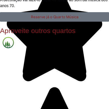
anos 70.
Reserve já o Quarto Música
Aproveite outros quartos